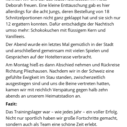
Deborah freuen. Eine kleine Enttäuschung gab es hier
allerdings für die acht Jungs, deren Bestellung von 18
Schnitzelportionen nicht ganz geklappt hat und sie sich nur
12 ergattern konnten. Dafür entschädigte der Nachtisch
umso mehr: Schokokuchen mit flüssigem Kern und
Vanilleeis.
Der Abend wurde ein letztes Mal gemütlich in der Stadt
und anschließend gemeinsam mit vielen Spielen und
Gesprächen auf der Hotelterrasse verbracht.
Am Montag hieß es dann Abschied nehmen und Rückreise
Richtung Pliezhausen. Nachdem wir in der Schweiz eine
gefühlte Ewigkeit im Stau standen, zwischenzeitlich
ausgestiegen sind und uns die Beine vertreten hatten,
kamen wir mit reichlich Verspätung gegen halb zehn
abends an unserem Heimatstadion an.
Fazit:
Das Trainingslager war – wie jedes Jahr – ein voller Erfolg.
Nicht nur sportlich haben wir große Fortschritte gemacht,
sondern auch als Team eine schöne Zeit erlebt.