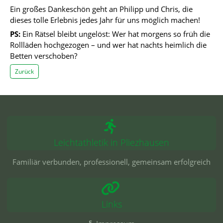
Ein großes Dankeschön geht an Philipp und Chris, die
dieses tolle Erlebnis jedes Jahr für uns möglich machen!
PS:
Ein Rätsel bleibt ungelöst: Wer hat morgens so früh die
Rollläden hochgezogen – und wer hat nachts heimlich die
Betten verschoben?
Zurück
Leichtathletik in Pliezhausen
Familiär verbunden, professionell, gemeinsam erfolgreich
Links