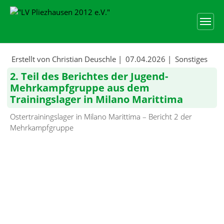
Skip to main content
Skip to page footer
Erstellt von Christian Deuschle |
07.04.2026
|
Sonstiges
2. Teil des Berichtes der Jugend-
Mehrkampfgruppe aus dem
Trainingslager in Milano Marittima
Ostertrainingslager in Milano Marittima – Bericht 2 der
Mehrkampfgruppe