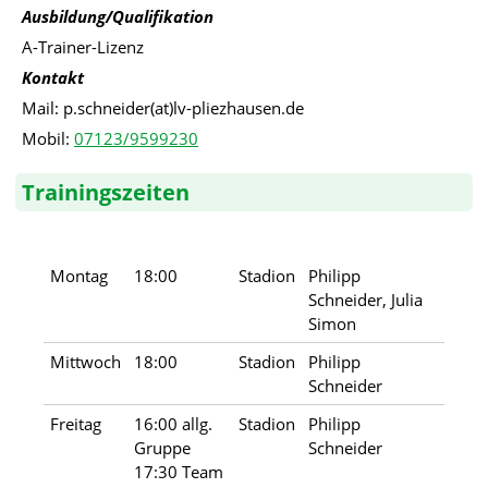
Ausbildung/Qualifikation
A-Trainer-Lizenz
Kontakt
Mail: p.schneider(at)lv-pliezhausen.de
Mobil:
07123/9599230
Trainingszeiten
Montag
18:00
Stadion
Philipp
Schneider, Julia
Simon
Mittwoch
18:00
Stadion
Philipp
Schneider
Freitag
16:00 allg.
Stadion
Philipp
Gruppe
Schneider
17:30 Team