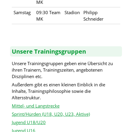
MK
Samstag
09:30 Team
Stadion
Philipp
MK
Schneider
Unsere Trainingsgruppen
Unsere Trainingsgruppen geben eine Übersicht zu
ihren Trainern, Trainingszeiten, angebotenen
Disziplinen etc.
Außerdem gibt es einen kleinen Einblick in die
Inhalte, Trainingsphilosophie sowie die
Altersstruktur.
Mittel- und Langstrecke
Sprint/Hürden (U18, U20, U23, Aktive)
Jugend U18/U20
Jugend U16