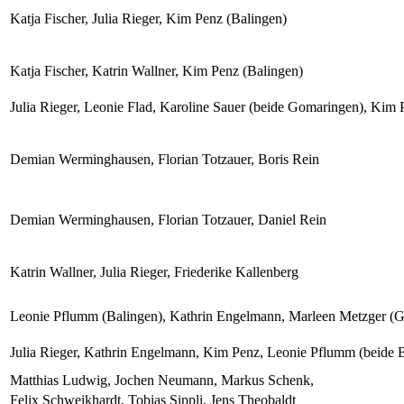
Katja Fischer, Julia Rieger, Kim Penz (Balingen)
Katja Fischer, Katrin Wallner, Kim Penz (Balingen)
Julia Rieger, Leonie Flad, Karoline Sauer (beide Gomaringen), Kim 
Demian Werminghausen, Florian Totzauer, Boris Rein
Demian Werminghausen, Florian Totzauer, Daniel Rein
Katrin Wallner, Julia Rieger, Friederike Kallenberg
Leonie Pflumm (Balingen), Kathrin Engelmann, Marleen Metzger (
Julia Rieger, Kathrin Engelmann, Kim Penz, Leonie Pflumm (beide 
Matthias Ludwig, Jochen Neumann, Markus Schenk,
Felix Schweikhardt, Tobias Sippli, Jens Theobaldt