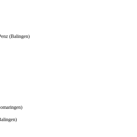
Penz (Balingen)
Gomaringen)
Balingen)