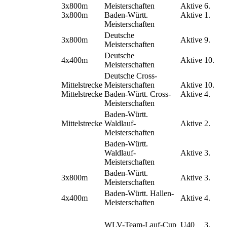
3x800m
Meisterschaften
Aktive
6.
3x800m
Baden-Württ.
Aktive
1.
Meisterschaften
Deutsche
3x800m
Aktive
9.
Meisterschaften
Deutsche
4x400m
Aktive
10.
Meisterschaften
Deutsche Cross-
Mittelstrecke
Meisterschaften
Aktive
10.
Mittelstrecke
Baden-Württ. Cross-
Aktive
4.
Meisterschaften
Baden-Württ.
Mittelstrecke
Waldlauf-
Aktive
2.
Meisterschaften
Baden-Württ.
Waldlauf-
Aktive
3.
Meisterschaften
Baden-Württ.
3x800m
Aktive
3.
Meisterschaften
Baden-Württ. Hallen-
4x400m
Aktive
4.
Meisterschaften
WLV-Team-Lauf-Cup
U40
3.