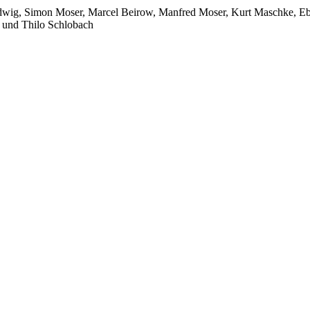
Ludwig, Simon Moser, Marcel Beirow, Manfred Moser, Kurt Maschke, Eb
 und Thilo Schlobach