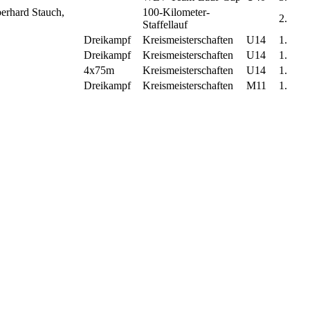
erhard Stauch,
100-Kilometer-
2.
Staffellauf
Dreikampf
Kreismeisterschaften
U14
1.
Dreikampf
Kreismeisterschaften
U14
1.
4x75m
Kreismeisterschaften
U14
1.
Dreikampf
Kreismeisterschaften
M11
1.