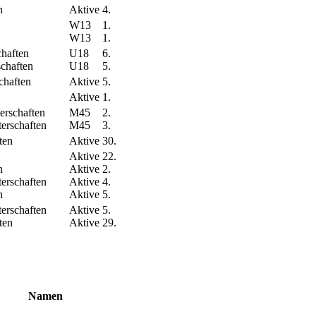
n
Aktive
4.
W13
1.
W13
1.
haften
U18
6.
chaften
U18
5.
chaften
Aktive
5.
Aktive
1.
erschaften
M45
2.
erschaften
M45
3.
ten
Aktive
30.
Aktive
22.
n
Aktive
2.
erschaften
Aktive
4.
n
Aktive
5.
erschaften
Aktive
5.
ten
Aktive
29.
Namen