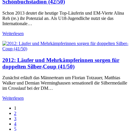
Schönbuchstadion (42/50)
Schon 2013 deutet die heutige Top-Läuferin und EM-Vierte Alina
Reh (re.) ihr Potenzial an. Als U18-Jugendliche nutzt sie das
Internationale…
Weiterlesen
2012: Läufer und Mehrkämpferinnen sorgen für
doppelten Silber-Coup (41/50)
Zunächst erläuft das Männerteam um Florian Totzauer, Matthias
Walker und Demian Werminghausen sensationell die Silbermedaille
im Crosslauf bei der DM…
Weiterlesen
1
2
3
4
5