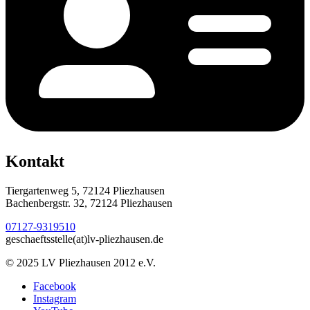
Kontakt
Tiergartenweg 5, 72124 Pliezhausen
Bachenbergstr. 32, 72124 Pliezhausen
07127-9319510
geschaeftsstelle(at)lv-pliezhausen.de
© 2025 LV Pliezhausen 2012 e.V.
Facebook
Instagram