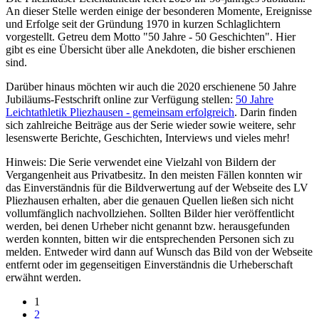
An dieser Stelle werden einige der besonderen Momente, Ereignisse
und Erfolge seit der Gründung 1970 in kurzen Schlaglichtern
vorgestellt. Getreu dem Motto "50 Jahre - 50 Geschichten". Hier
gibt es eine Übersicht über alle Anekdoten, die bisher erschienen
sind.
Darüber hinaus möchten wir auch die 2020 erschienene 50 Jahre
Jubiläums-Festschrift online zur Verfügung stellen:
50 Jahre
Leichtathletik Pliezhausen - gemeinsam erfolgreich
. Darin finden
sich zahlreiche Beiträge aus der Serie wieder sowie weitere, sehr
lesenswerte Berichte, Geschichten, Interviews und vieles mehr!
Hinweis: Die Serie verwendet eine Vielzahl von Bildern der
Vergangenheit aus Privatbesitz. In den meisten Fällen konnten wir
das Einverständnis für die Bildverwertung auf der Webseite des LV
Pliezhausen erhalten, aber die genauen Quellen ließen sich nicht
vollumfänglich nachvollziehen. Sollten Bilder hier veröffentlicht
werden, bei denen Urheber nicht genannt bzw. herausgefunden
werden konnten, bitten wir die entsprechenden Personen sich zu
melden. Entweder wird dann auf Wunsch das Bild von der Webseite
entfernt oder im gegenseitigen Einverständnis die Urheberschaft
erwähnt werden.
1
2