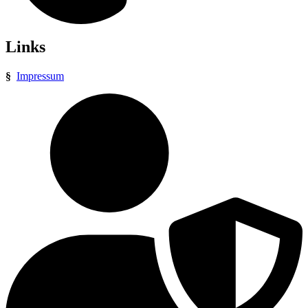
Links
§
Impressum