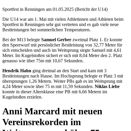
Sportfest in Renningen am 01.05.2025 (Bericht der U14)
Die U14 war am 1. Mai mit vielen Athletinnen und Athleten beim
Sportfest in Renningen sehr gut vertreten und es gab viele neue
Bestleistungen bei sommerlichen Temperaturen.
Bei der M13 belegte
Samuel Gerber
zweimal Platz 1. Er konnte
den Speerwurf mit persönlicher Bestleistung von 32,77 Meter für
sich entscheiden und auch im Weitsprung siegte Samuel mit 4,61
Meter. Im Kugelstoßen sichert er sich mit 8,04 Meter den 2. Platz
genauso wie über 75m mit 10,67 Sekunden.
Hendrik Hahn
ging dreimal an den Start und kam mit 3
Bestleistungen nach Hause. Im Hochsprung belegte er Platz 3 mit
übersprungen 1,26 Metern. Weiter PBs gab es im Weitsprung mit
4,24 Meter sowie über 75 m mit 11,59 Sekunden.
Niklas Liebe
konnte in dieser Altersklasse eine PB mit 6,66 Metern im
Kugelstoßen erzielen.
Anni Marcard mit neuen
Vereinsrekorden im