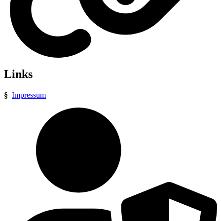
Links
§
Impressum