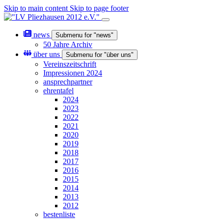
Skip to main content
Skip to page footer
news
Submenu for "news"
50 Jahre Archiv
über uns
Submenu for "über uns"
Vereinszeitschrift
Impressionen 2024
ansprechpartner
ehrentafel
2024
2023
2022
2021
2020
2019
2018
2017
2016
2015
2014
2013
2012
bestenliste