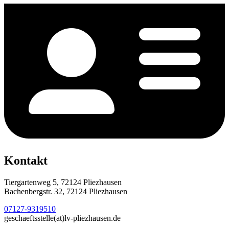
Kontakt
Tiergartenweg 5, 72124 Pliezhausen
Bachenbergstr. 32, 72124 Pliezhausen
07127-9319510
geschaeftsstelle(at)lv-pliezhausen.de