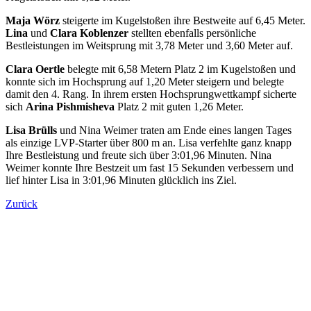
Maja Wörz
steigerte im Kugelstoßen ihre Bestweite auf 6,45 Meter.
Lina
und
Clara Koblenzer
stellten ebenfalls persönliche
Bestleistungen im Weitsprung mit 3,78 Meter und 3,60 Meter auf.
Clara Oertle
belegte mit 6,58 Metern Platz 2 im Kugelstoßen und
konnte sich im Hochsprung auf 1,20 Meter steigern und belegte
damit den 4. Rang. In ihrem ersten Hochsprungwettkampf sicherte
sich
Arina Pishmisheva
Platz 2 mit guten 1,26 Meter.
Lisa Brülls
und Nina Weimer traten am Ende eines langen Tages
als einzige LVP-Starter über 800 m an. Lisa verfehlte ganz knapp
Ihre Bestleistung und freute sich über 3:01,96 Minuten. Nina
Weimer konnte Ihre Bestzeit um fast 15 Sekunden verbessern und
lief hinter Lisa in 3:01,96 Minuten glücklich ins Ziel.
Zurück