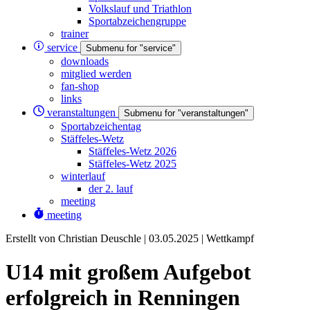
Volkslauf und Triathlon
Sportabzeichengruppe
trainer
service
Submenu for "service"
downloads
mitglied werden
fan-shop
links
veranstaltungen
Submenu for "veranstaltungen"
Sportabzeichentag
Stäffeles-Wetz
Stäffeles-Wetz 2026
Stäffeles-Wetz 2025
winterlauf
der 2. lauf
meeting
meeting
Erstellt von Christian Deuschle |
03.05.2025
|
Wettkampf
U14 mit großem Aufgebot
erfolgreich in Renningen