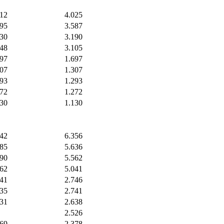
912
4.025
695
3.587
430
3.190
348
3.105
697
1.697
307
1.307
293
1.293
272
1.272
130
1.130
242
6.356
785
5.636
790
5.562
162
5.041
741
2.746
735
2.741
631
2.638
2.526
369
2.378